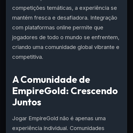
competições temáticas, a experiência se
mantém fresca e desafiadora. Integração
com plataformas online permite que
jogadores de todo o mundo se enfrentem,
criando uma comunidade global vibrante e
competitiva.
A Comunidade de
EmpireGold: Crescendo
Juntos
Jogar EmpireGold não é apenas uma
experiência individual. Comunidades