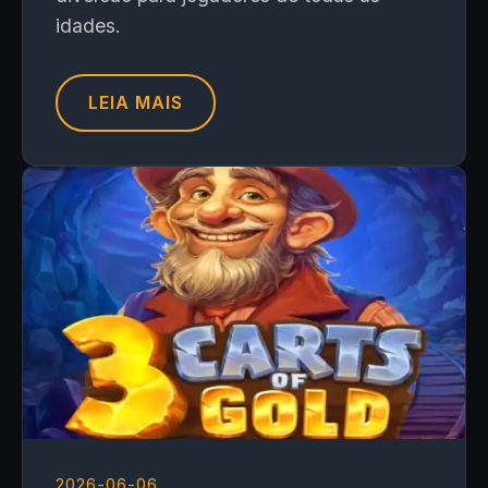
idades.
LEIA MAIS
2026-06-06