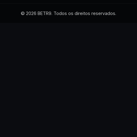
© 2026 BETR9. Todos os direitos reservados.