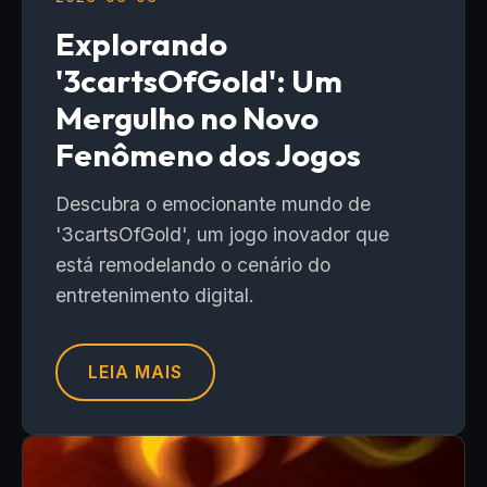
Explorando
'3cartsOfGold': Um
Mergulho no Novo
Fenômeno dos Jogos
Descubra o emocionante mundo de
'3cartsOfGold', um jogo inovador que
está remodelando o cenário do
entretenimento digital.
LEIA MAIS