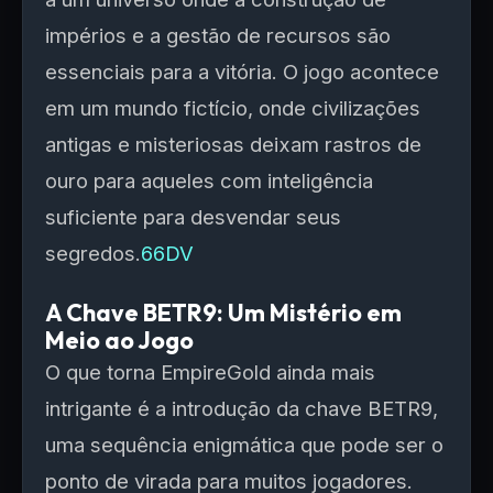
impérios e a gestão de recursos são
essenciais para a vitória. O jogo acontece
em um mundo fictício, onde civilizações
antigas e misteriosas deixam rastros de
ouro para aqueles com inteligência
suficiente para desvendar seus
segredos.
66DV
A Chave BETR9: Um Mistério em
Meio ao Jogo
O que torna EmpireGold ainda mais
intrigante é a introdução da chave BETR9,
uma sequência enigmática que pode ser o
ponto de virada para muitos jogadores.