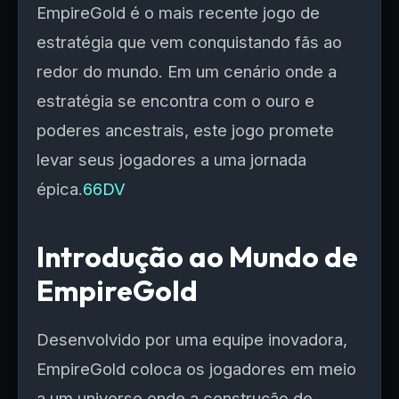
EmpireGold é o mais recente jogo de
estratégia que vem conquistando fãs ao
redor do mundo. Em um cenário onde a
estratégia se encontra com o ouro e
poderes ancestrais, este jogo promete
levar seus jogadores a uma jornada
épica.
66DV
Introdução ao Mundo de
EmpireGold
Desenvolvido por uma equipe inovadora,
EmpireGold coloca os jogadores em meio
a um universo onde a construção de