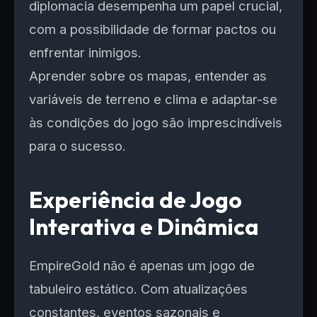
diplomacia desempenha um papel crucial,
com a possibilidade de formar pactos ou
enfrentar inimigos.
Aprender sobre os mapas, entender as
variáveis de terreno e clima e adaptar-se
às condições do jogo são imprescindíveis
para o sucesso.
Experiência de Jogo
Interativa e Dinâmica
EmpireGold não é apenas um jogo de
tabuleiro estático. Com atualizações
constantes, eventos sazonais e