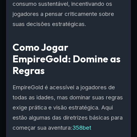
consumo sustentável, incentivando os
jogadores a pensar criticamente sobre
suas decisões estratégicas.
Como Jogar
EmpireGold: Domine as
Regras
EmpireGold é acessível a jogadores de
todas as idades, mas dominar suas regras
exige prática e visão estratégica. Aqui
estão algumas das diretrizes básicas para
começar sua aventura:
358bet