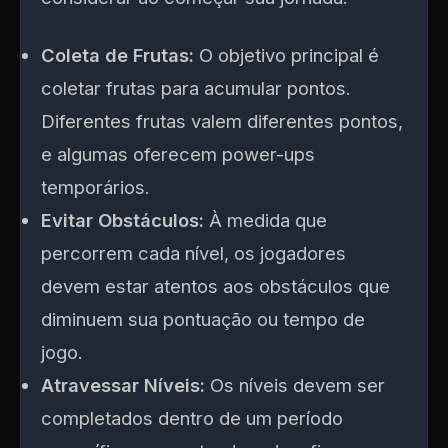
Coleta de Frutas:
O objetivo principal é
coletar frutas para acumular pontos.
Diferentes frutas valem diferentes pontos,
e algumas oferecem power-ups
temporários.
Evitar Obstáculos:
À medida que
percorrem cada nível, os jogadores
devem estar atentos aos obstáculos que
diminuem sua pontuação ou tempo de
jogo.
Atravessar Níveis:
Os níveis devem ser
completados dentro de um período