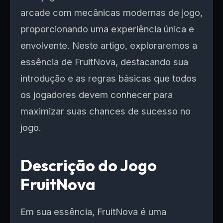
arcade com mecânicas modernas de jogo,
proporcionando uma experiência única e
envolvente. Neste artigo, exploraremos a
essência de FruitNova, destacando sua
introdução e as regras básicas que todos
os jogadores devem conhecer para
maximizar suas chances de sucesso no
jogo.
Descrição do Jogo
FruitNova
Em sua essência, FruitNova é uma