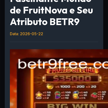
de FruitNova e Seu
Atributo BETR9
Data: 2026-05-22