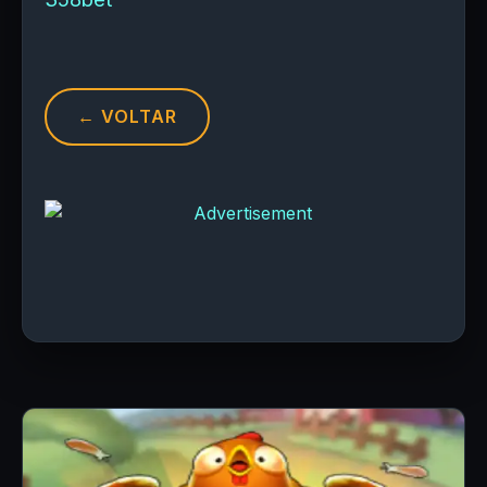
← VOLTAR