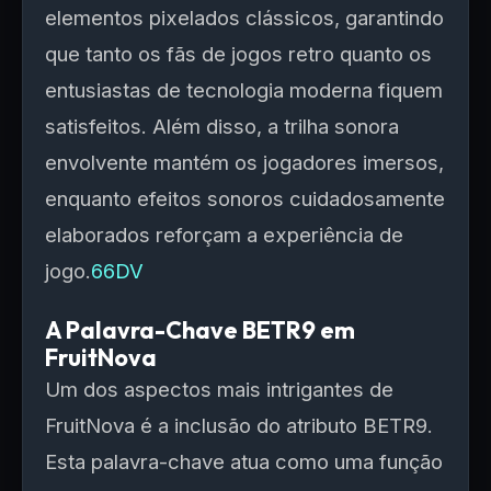
elementos pixelados clássicos, garantindo
que tanto os fãs de jogos retro quanto os
entusiastas de tecnologia moderna fiquem
satisfeitos. Além disso, a trilha sonora
envolvente mantém os jogadores imersos,
enquanto efeitos sonoros cuidadosamente
elaborados reforçam a experiência de
jogo.
66DV
A Palavra-Chave BETR9 em
FruitNova
Um dos aspectos mais intrigantes de
FruitNova é a inclusão do atributo BETR9.
Esta palavra-chave atua como uma função