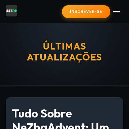
INSCREVER-SE
ROLETA
JOGOS AO VIVO
ÚLTIMAS
JUETENG
ATUALIZAÇÕES
LOTERIA ONLINE
PLAYER COMMUNITY
EXPRESS NEWS
Tudo Sobre
NeZhaAdvent: Um