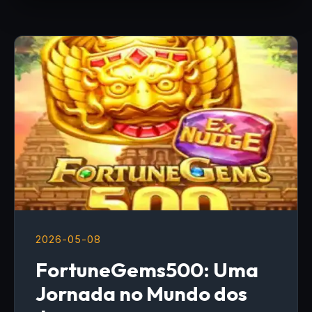
2026-05-08
FortuneGems500: Uma
Jornada no Mundo dos