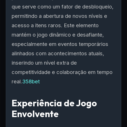
que serve como um fator de desbloqueio,
permitindo a abertura de novos níveis e
acesso a itens raros. Este elemento
mantém o jogo dinâmico e desafiante,
especialmente em eventos temporários
alinhados com acontecimentos atuais,
inserindo um nível extra de
competitividade e colaboração em tempo
real.
358bet
Experiência de Jogo
Envolvente