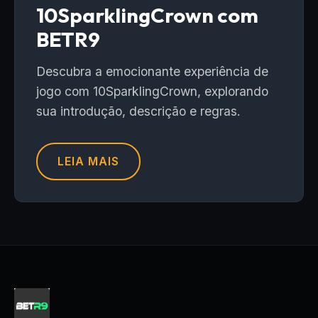
10SparklingCrown com
BETR9
Descubra a emocionante experiência de
jogo com 10SparklingCrown, explorando
sua introdução, descrição e regras.
LEIA MAIS