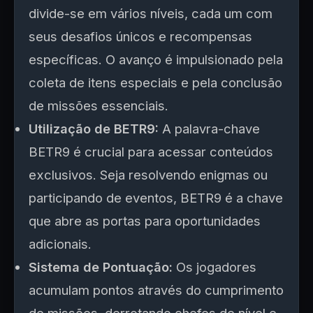
divide-se em vários níveis, cada um com
seus desafios únicos e recompensas
específicas. O avanço é impulsionado pela
coleta de itens especiais e pela conclusão
de missões essenciais.
Utilização de BETR9:
A palavra-chave
BETR9 é crucial para acessar conteúdos
exclusivos. Seja resolvendo enigmas ou
participando de eventos, BETR9 é a chave
que abre as portas para oportunidades
adicionais.
Sistema de Pontuação:
Os jogadores
acumulam pontos através do cumprimento