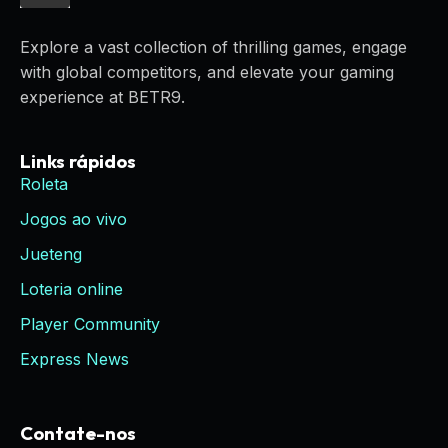
Explore a vast collection of thrilling games, engage
with global competitors, and elevate your gaming
experience at BETR9.
Links rápidos
Roleta
Jogos ao vivo
Jueteng
Loteria online
Player Community
Express News
Contate-nos