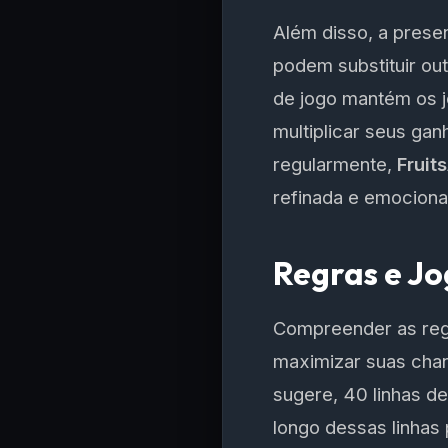
Além disso, a pres
podem substituir ou
de jogo mantém os j
multiplicar seus gan
regularmente,
Fruit
refinada e emociona
Regras e J
Compreender as re
maximizar suas cha
sugere, 40 linhas 
longo dessas linhas 