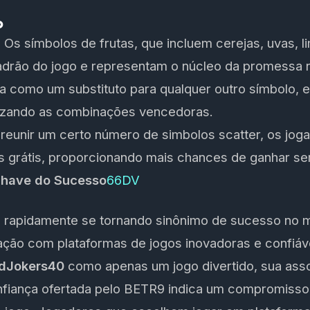
o
:
Os símbolos de frutas, que incluem cerejas, uvas, l
drão do jogo e representam o núcleo da promessa n
a como um substituto para qualquer outro símbolo, 
lizando as combinações vencedoras.
reunir um certo número de simbolos scatter, os jo
 grátis, proporcionando mais chances de ganhar sem
Chave do Sucesso
66DV
 rapidamente se tornando sinônimo de sucesso no 
ação com plataformas de jogos inovadoras e confiáv
ndJokers40
como apenas um jogo divertido, sua ass
onfiança ofertada pelo BETR9 indica um compromiss