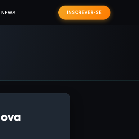
 NEWS
INSCREVER-SE
Nova