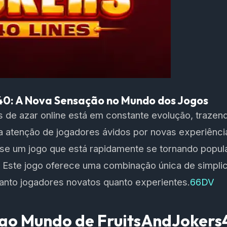
40: A Nova Sensação no Mundo dos Jogos
s de azar online está em constante evolução, traze
 atenção de jogadores ávidos por novas experiênci
se um jogo que está rapidamente se tornando popula
. Este jogo oferece uma combinação única de simplic
anto jogadores novatos quanto experientes.
66DV
 ao Mundo de FruitsAndJokers