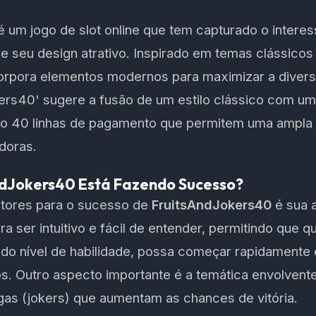
 um jogo de slot online que tem capturado o interes
l e seu design atrativo. Inspirado em temas clássico
ncorpora elementos modernos para maximizar a diver
ers40' sugere a fusão de um estilo clássico com 
o 40 linhas de pagamento que permitem uma ampla 
doras.
ndJokers40 Está Fazendo Sucesso?
atores para o sucesso de
FruitsAndJokers40
é sua a
ara ser intuitivo e fácil de entender, permitindo que 
o nível de habilidade, possa começar rapidamente 
os. Outro aspecto importante é a temática envolvente
gas (jokers) que aumentam as chances de vitória.