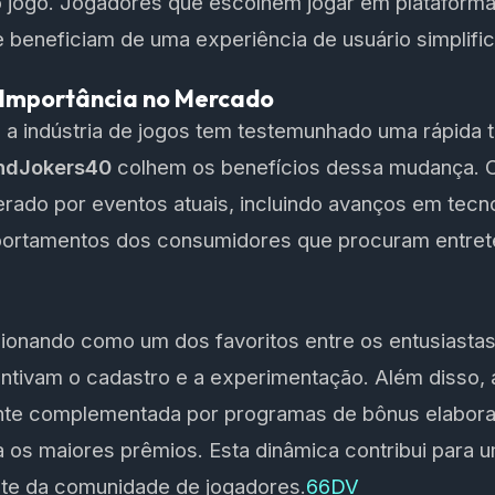
no jogo. Jogadores que escolhem jogar em plataforma
 beneficiam de uma experiência de usuário simplifi
 Importância no Mercado
 a indústria de jogos tem testemunhado uma rápida 
AndJokers40
colhem os benefícios dessa mudança. 
lerado por eventos atuais, incluindo avanços em tecn
rtamentos dos consumidores que procuram entreten
cionando como um dos favoritos entre os entusiastas 
tivam o cadastro e a experimentação. Além disso, 
nte complementada por programas de bônus elabor
a os maiores prêmios. Esta dinâmica contribui para 
nte da comunidade de jogadores.
66DV