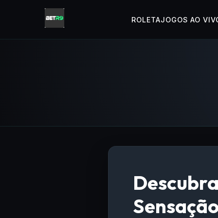
ROLETA
JOGOS AO VIV
Descubra
Sensação