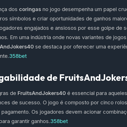
ença dos
coringas
no jogo desempenha um papel cruci
tros símbolos e criar oportunidades de ganhos maio
ogadores engajados e ansiosos por esse golpe de s
hos. Em uma indústria onde novas variantes de jogos
sAndJokers40
se destaca por oferecer uma experiê
nte.
358bet
ogabilidade de FruitsAndJoker
gras de
FruitsAndJokers40
é essencial para aquele
nces de sucesso. O jogo é composto por cinco rolo
de pagamento. Os jogadores devem acionar combinaç
para garantir ganhos.
358bet