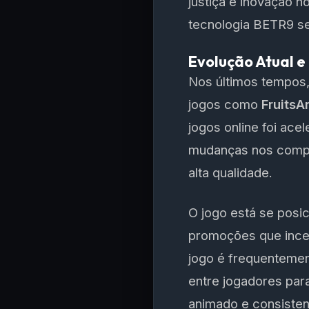
justiça e inovação 
tecnologia BETR9 se
Evolução Atual e
Nos últimos tempos,
jogos como
Fruits
jogos online foi ace
mudanças nos compo
alta qualidade.
O jogo está se posi
promoções que incen
jogo é frequenteme
entre jogadores par
animado e consiste